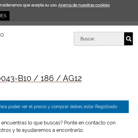
consideramos que acepta su uso.
Acerca de nuestras cookies
IES
TO
043-B10 / 186 / AG12
ara poder ver el precio y comprar debes estar Registrado
 encuentras lo que buscas? Ponte en contacto con
otros y te ayudaremos a encontrarlo.