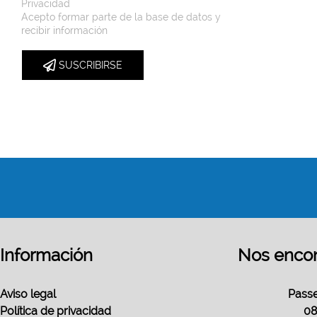
Privacidad
Acepto formar parte de la base de datos y
recibir información
SUSCRIBIRSE
Información
Nos encon
Aviso legal
Passe
Política de privacidad
08