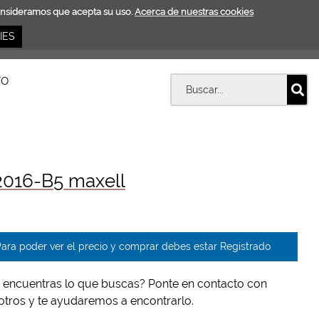
consideramos que acepta su uso.
Acerca de nuestras cookies
IES
TO
016-B5 maxell
ara poder ver el precio y comprar debes estar Registrado
 encuentras lo que buscas? Ponte en contacto con
otros y te ayudaremos a encontrarlo.