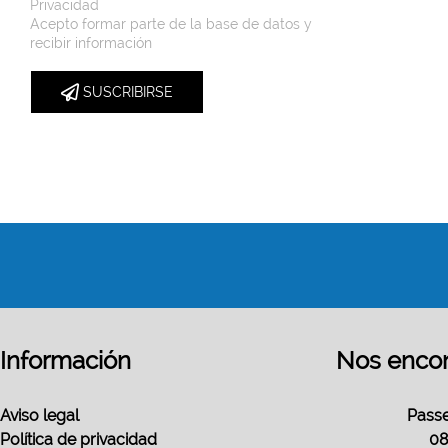
Privacidad
Acepto formar parte de la base de datos y
recibir información
SUSCRIBIRSE
Información
Nos encon
Aviso legal
Passe
Política de privacidad
08