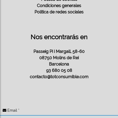
Condiciones generales
Política de redes sociales
Nos encontrarás en
Passeig Pi i Margall, 58-60
08750 Molins de Rei
Barcelona
93 680 05 08
contacto@totconsumible.com
Email *