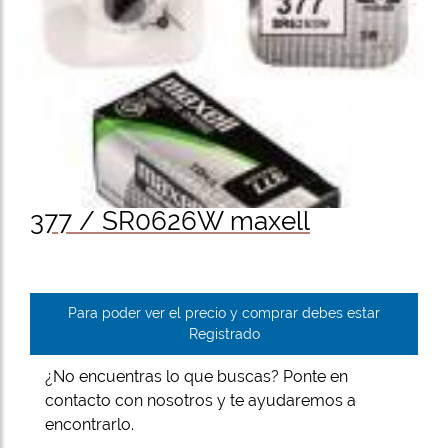
377 / SR0626W maxell
Para poder ver el precio y comprar debes estar
Registrado
¿No encuentras lo que buscas? Ponte en
contacto con nosotros y te ayudaremos a
encontrarlo.