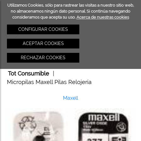
Utilizamos Cookies, sólo para rastrear las visitas a nuestro sitio web,
INICIO
TOT
no almacenamos ningún dato personal. Si continúa navegando
consideramos que acepta su uso.
Acerca de nuestras cookies
CONSU
CONFIGURAR COOKIES
ACEPTAR COOKIES
RECHAZAR COOKIES
Tot Consumible
|
Micropilas Maxell Pilas Relojería
Maxell