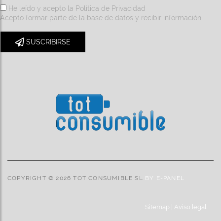
He leído y acepto la
Política de Privacidad
Acepto formar parte de la base de datos y recibir información
SUSCRIBIRSE
COPYRIGHT © 2026 TOT CONSUMIBLE SL
BY E-PANEL
Sitemap
|
Aviso legal