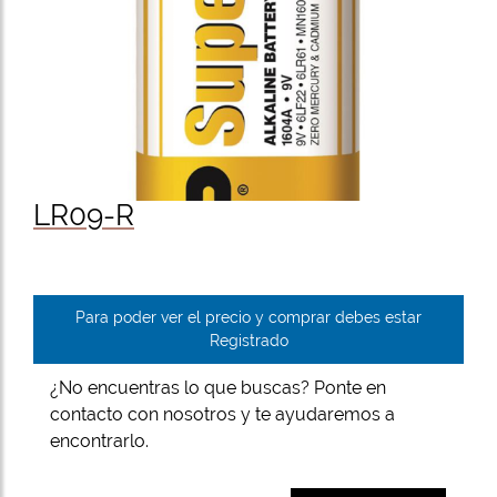
LR09-R
Para poder ver el precio y comprar debes estar
Registrado
¿No encuentras lo que buscas? Ponte en
contacto con nosotros y te ayudaremos a
encontrarlo.