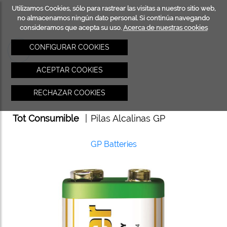
Utilizamos Cookies, sólo para rastrear las visitas a nuestro sitio web,
INICIO
TOT
no almacenamos ningún dato personal. Si continúa navegando
consideramos que acepta su uso.
Acerca de nuestras cookies
CONSU
CONFIGURAR COOKIES
ACEPTAR COOKIES
RECHAZAR COOKIES
Tot Consumible
|
Pilas Alcalinas GP
GP Batteries