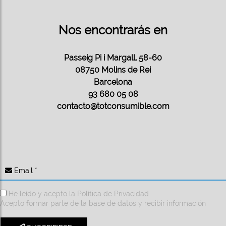
Nos encontrarás en
Passeig Pi i Margall, 58-60
08750 Molins de Rei
Barcelona
93 680 05 08
contacto@totconsumible.com
Email *
He leído y acepto la
Política de Privacidad
Acepto formar parte de la base de datos y recibir información