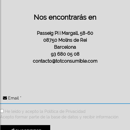
Nos encontrarás en
Passeig Pi i Margall, 58-60
08750 Molins de Rei
Barcelona
93 680 05 08
contacto@totconsumible.com
Email *
He leído y acepto la
Política de Privacidad
Acepto formar parte de la base de datos y recibir información