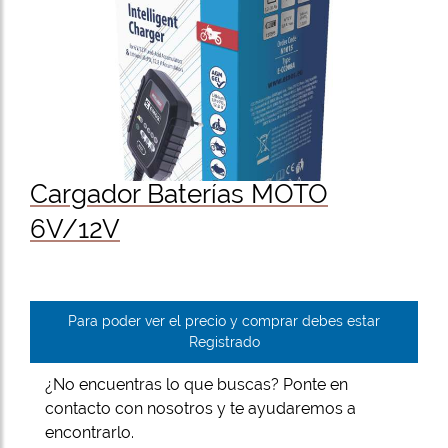
Cargador Baterías MOTO
6V/12V
Para poder ver el precio y comprar debes estar
Registrado
¿No encuentras lo que buscas? Ponte en
contacto con nosotros y te ayudaremos a
encontrarlo.