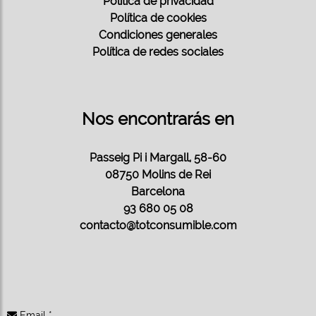
Política de privacidad
Política de cookies
Condiciones generales
Política de redes sociales
Nos encontrarás en
Passeig Pi i Margall, 58-60
08750 Molins de Rei
Barcelona
93 680 05 08
contacto@totconsumible.com
Email *