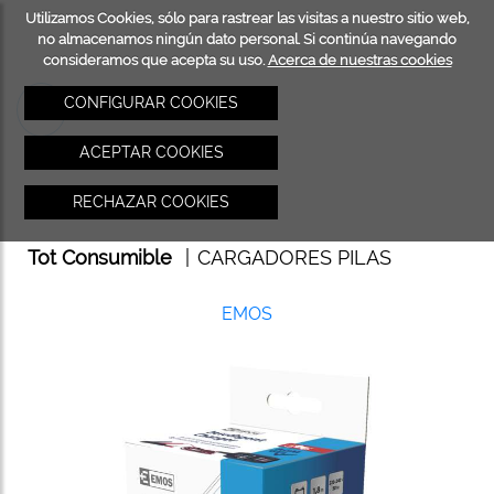
Utilizamos Cookies, sólo para rastrear las visitas a nuestro sitio web,
INICIO
TOT
no almacenamos ningún dato personal. Si continúa navegando
consideramos que acepta su uso.
Acerca de nuestras cookies
CONSU
CONFIGURAR COOKIES
ACEPTAR COOKIES
RECHAZAR COOKIES
Tot Consumible
|
CARGADORES PILAS
EMOS