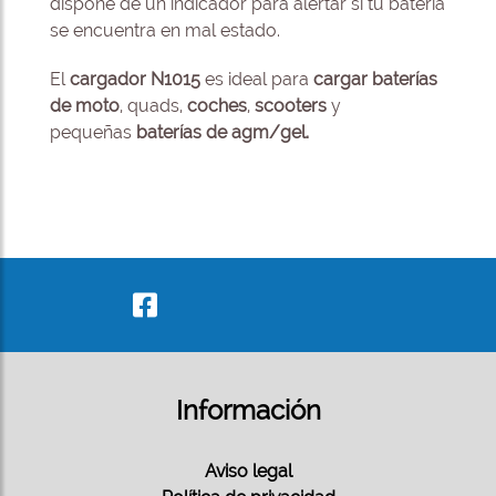
dispone de un indicador para alertar si tu batería
se encuentra en mal estado.
El
cargador N1015
es ideal para
cargar baterías
de moto
, quads,
coches
,
scooters
y
pequeñas
baterías de agm/gel.
Información
Aviso legal