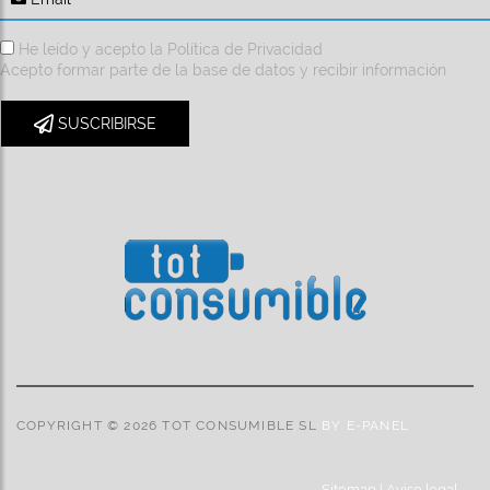
He leído y acepto la
Política de Privacidad
Acepto formar parte de la base de datos y recibir información
SUSCRIBIRSE
COPYRIGHT © 2026 TOT CONSUMIBLE SL
BY E-PANEL
Sitemap
|
Aviso legal