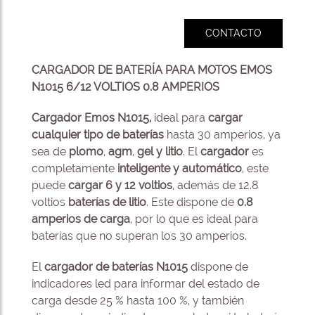
CONTACTO
CARGADOR DE BATERÍA PARA MOTOS EMOS
N1015 6/12 VOLTIOS 0.8 AMPERIOS
Cargador
Emos N1015,
ideal para
cargar
cualquier tipo de baterías
hasta 30 amperios, ya
sea de
plomo
,
agm
,
gel y
litio
. El
cargador
es
completamente
inteligente y automático
, este
puede
cargar 6 y 12 voltios
, además de 12.8
voltios
baterías de litio
. Este dispone de
0.8
amperios de carga
, por lo que es ideal para
baterías que no superan los 30 amperios.
El
cargador de baterías N1015
dispone de
indicadores led para informar del estado de
carga desde 25 % hasta 100 %, y también