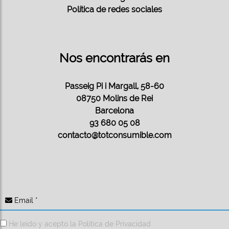
Política de redes sociales
Nos encontrarás en
Passeig Pi i Margall, 58-60
08750 Molins de Rei
Barcelona
93 680 05 08
contacto@totconsumible.com
Email *
He leído y acepto la
Política de Privacidad