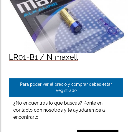
LR01-B1 / N maxell
Para poder ver el precio y comprar debes estar
Registrado
¿No encuentras lo que buscas? Ponte en
contacto con nosotros y te ayudaremos a
encontrarlo.