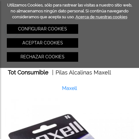
Utilizamos Cookies, sólo para rastrear las visitas a nuestro sitio web,
INICIO
TOT
no almacenamos ningún dato personal. Si continúa navegando
consideramos que acepta su uso.
Acerca de nuestras cookies
CONSU
CONFIGURAR COOKIES
ACEPTAR COOKIES
RECHAZAR COOKIES
Tot Consumible
|
Pilas Alcalinas Maxell
Maxell